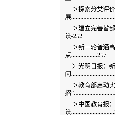
＞探索分类评
展............................
＞建立完善省
设-252
＞新一轮普通
点.................257
〉光明日报：
问...........................
＞教育部启动实
招”........................
＞中国教育报
设..........................