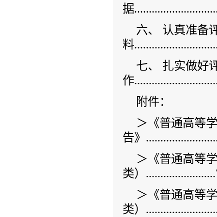
据.............................
六、 认真准备
料.............................
七、 扎实做好
作.............................
附件：
＞《普通高等
告》.........................
＞《普通高等
类）.......................
＞《普通高等
类）.......................