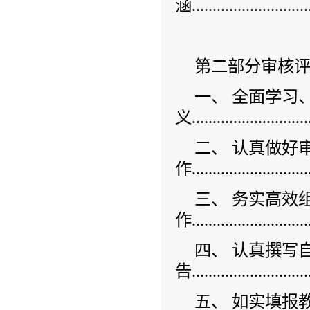
涵.............................
第二部分审核
一、 全面学习
义............................
二、 认真做好
作.............................
三、 务实高效
作.............................
四、 认真撰写
告.............................
五、 如实填报