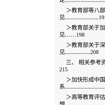
＞教育部等八
见........................1
＞教育部关于
见……198
＞教育部关于
见..................208
三、 相关参考资料.............
215
＞加快形成中
系............................
＞高等教育评
想............................