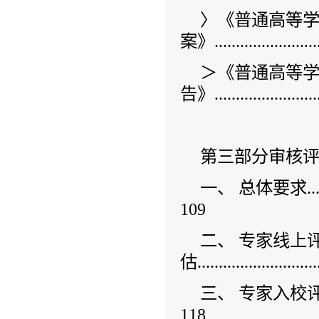
〉《普通高等
案》.........................
＞《普通高等
告》........................
第三部分审核
一、 总体要求................
109
二、 专家线上
估.............................
三、 专家入校评估.............
118