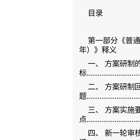
目录
第一部分《普
年）》释义
一、 方案研制
标.............................
二、 方案研制
题.............................
三、 方案实施
点..............................
四、 新一轮审