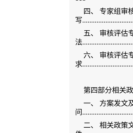
四、 专家组审
写.............................
五、 审核评估
法.............................
六、 审核评估
求............................
第四部分相关
一、 方案发文
问.............................
二、 相关政策