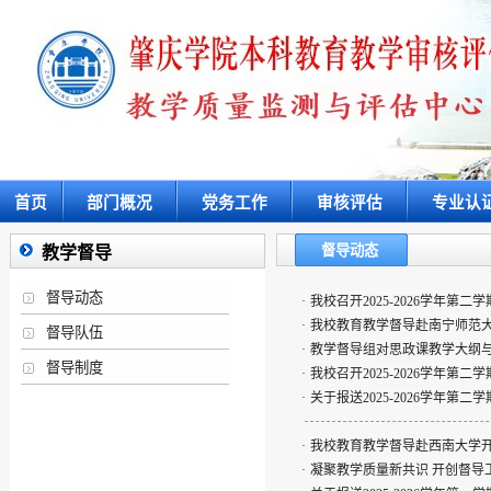
首页
部门概况
党务工作
审核评估
专业认
督导动态
教学督导
督导动态
·
我校召开2025-2026学年第
·
我校教育教学督导赴南宁师范
督导队伍
·
教学督导组对思政课教学大纲
督导制度
·
我校召开2025-2026学年第
·
关于报送2025-2026学年第
·
我校教育教学督导赴西南大学
·
凝聚教学质量新共识 开创督导