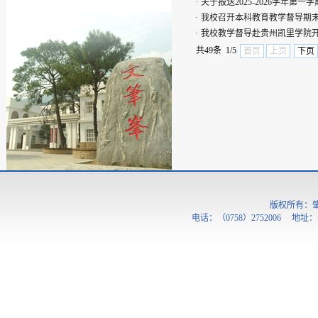
·
关于报送2025-2026学年第
·
我校召开本科教育教学督导期
·
我校教学督导赴贵州凯里学院
共49条 1/5
首页
上页
下页
版权所有：
电话：（0758）2752006 