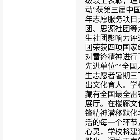
级以上表彰；理
动”获第三届中
年志愿服务项目
团、思源社团等
生社团影响力评
团荣获四项国家
对雷锋精神进行
先进单位”“全
生志愿者暑期三
出文化育人。学
藏有全国最全雷
展厅。在楼廊文
锋精神潜移默化
活的每一个环节
心灵，学校将建