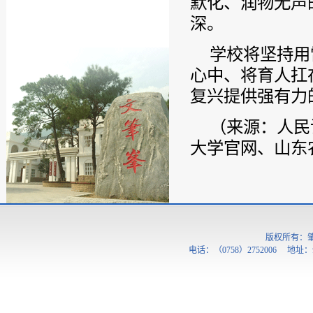
默化、润物无声
深。
学校将坚持用
心中、将育人扛
复兴提供强有力
（来源：人民
大学官网、山东
版权所有：
电话：（0758）2752006 