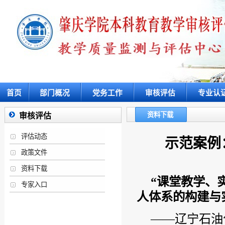
首页
部门概况
党务工作
审核评估
专业认
资料下载
审核评估
评估动态
示范案例
政策文件
资料下载
“课堂教学、
专家入口
人体系的构建与
——辽宁石油