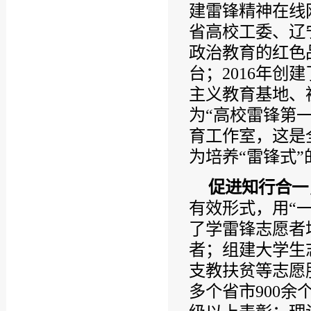
建雷锋精神在线
省高校工委、辽
政治教育的红色品
台；2016年创
主义教育基地、
为“高校雷锋第
育工作室，这是
为培养“雷锋式
促进知行合一
有效形式，用“一
了学雷锋志愿者培
者；组建大学生
支教扶贫等志愿服
多个省市900余