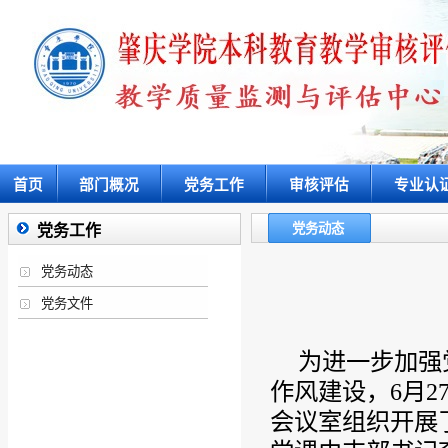
首页
部门概况
党务工作
审核评估
专业认
党务动态
党务工作
党务动态
党务文件
为进一步加强
作风建设，6月2
会议室组织开展