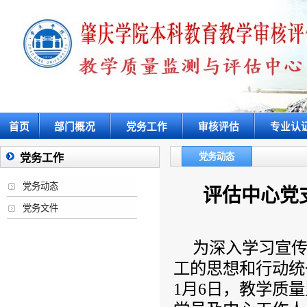
首页
部门概况
党务工作
审核评估
专业认
党务动态
党务工作
党务动态
评估中心党
党务文件
为深入学习宣
工的思想和行动统
1月6日，教学质