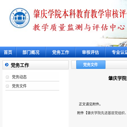
首页
部门概况
党务工作
审核评估
专业认
党务文件
党务工作
党务动态
肇庆学院
党务文件
正文请见附件。
附件【
肇庆学院先进基层党组织、