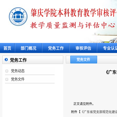
首页
部门概况
党务工作
审核评估
专业认
党务文件
党务工作
党务动态
《广东
党务文件
正文请见附件。
附件【
《广东省党支部规范化建设指