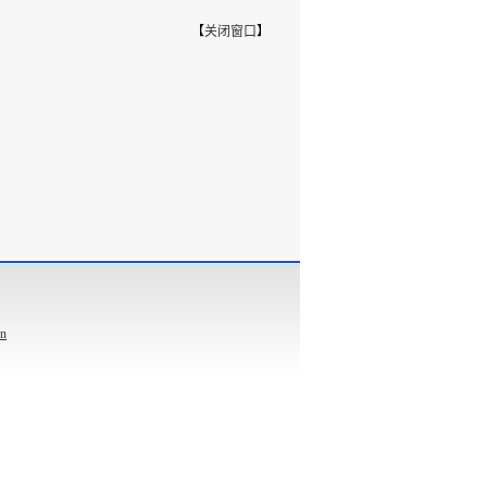
【
关闭窗口
】
cn