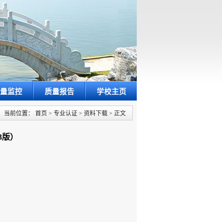
量监控
质量报告
学校主页
当前位置：
首页
>
专业认证
>
资料下载
>
正文
3版）