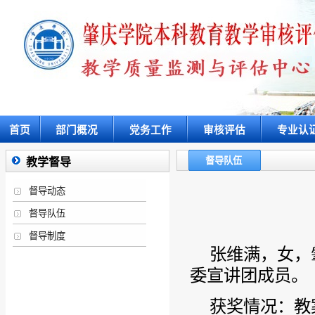
首页
部门概况
党务工作
审核评估
专业认
督导队伍
教学督导
督导动态
督导队伍
督导制度
张维满，女，
委宣讲团成员。
获奖情况：教