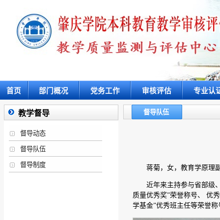
首页
部门概况
党务工作
审核评估
专业认
督导队伍
教学督导
督导动态
督导队伍
督导制度
蒋菊，女，教育学原理
近年来主持参与省部级、
质量优秀奖”荣誉称号、 优
学基金”优秀班主任等荣誉称