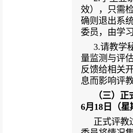
效），只需
确则退出系
委员，由学
3.
请教学
量监测与评
反馈给相关
息而影响评
（三）正
6
月
18
日（星
正式评教