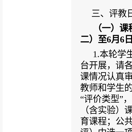
三、评教
（一）课
二）至
6
月
6
1.
本轮学
台开展，请
课情况认真
教师和学生
“评价类型”
（含实验）
育课程；公