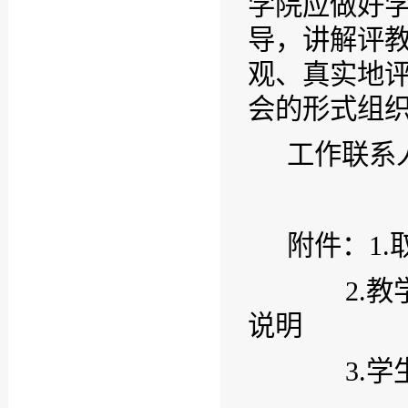
学院应做好
导，讲解评
观、真实地
会的形式组
工作联系
附件：
1.
2.
教
说明
3.
学