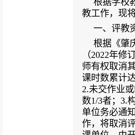
根据学校
教工作，现
一、评教
根据《肇
（
2022
年修
师有权取消
课时数累计
2.
未交作业或
数
1/3
者；
3.
单位务必通
作，将取消