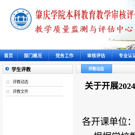
首页
部门概况
党务工作
审核评估
专业认
评教动态
学生评教
评教动态
关于开展202
评教文件
各开课单位