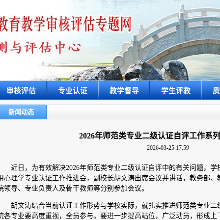
审核评估
专业认证
教学督导
学生评教
质
新闻动态
2026年师范类专业二级认证自评工作系
2026-03-25 17:59
近日，为有效解决2026年师范类专业二级认证自评中的有关问题，
用心理学专业认证工作推进会，副校长胡文涛出席会议并讲话，教务部、
院领导、专业负责人及骨干教师等分别参加会议。
胡文涛结合当前认证工作形势与学校实际，就扎实推进师范类专业二
院各专业要高度重视，全员参与。要进一步提高站位，广泛动员，形成上