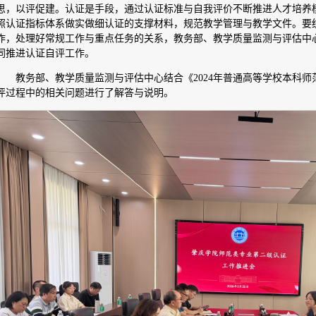
思，以评促建。认证是手段，通过认证标准与自我评价不断推进人才培养
照认证指标体系做实做细认证的支撑材料，规范教学管理与教学文件。要
作，处理好常规工作与重点任务的关系，教务部、教学质量监测与评估中
同推进认证自评工作。
教务部、教学质量监测与评估中心结合《2024年普通高等学校本科
评过程中的相关问题进行了解答与说明。