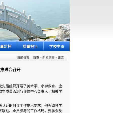
量监控
质量报告
学校主页
当前位置：
首页
>
新闻动态
>
正文
列推进会召开
学校先后组织开展了美术学、小学教育、应
教学质量监测与评估中心负责人，相关学
级认证的自评工作提出要求，他强调各学
下联动、全员参与的工作格局。要学会反