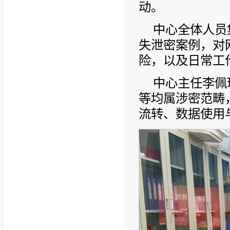
动。
中心全体人员
失泄密案例，对
险，以及日常工
中心主任李佩
等均属涉密范畴
流转、数据使用