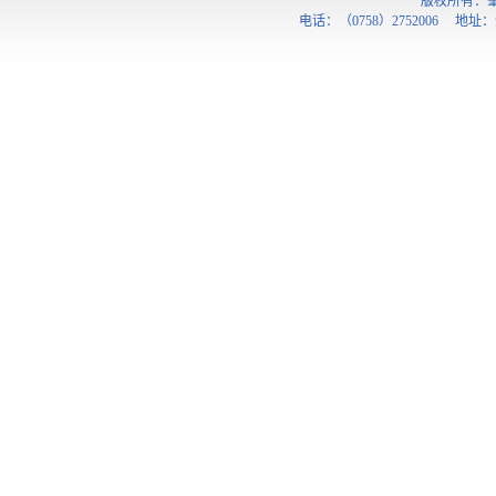
版权所有：
电话：（0758）2752006 