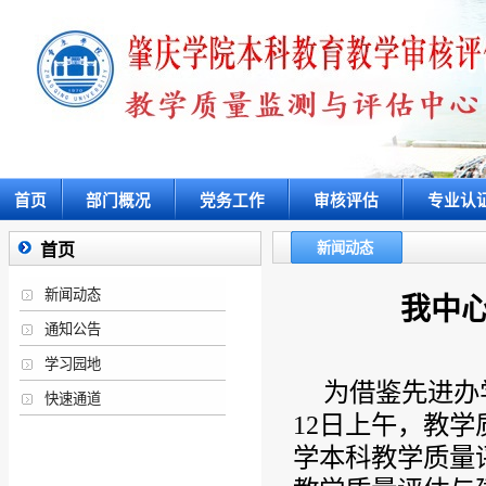
首页
部门概况
党务工作
审核评估
专业认
新闻动态
首页
新闻动态
我中
通知公告
学习园地
为借鉴先进办
快速通道
12日上午，教
学本科教学质量