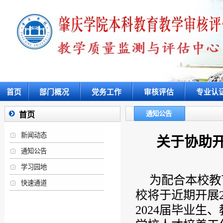
首页
部门概况
党务工作
审核评估
专业认
通知公告
首页
新闻动态
关于协助开
通知公告
学习园地
为配合本校教
快速通道
校将于近期开展
2024届毕业