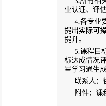
3.
所有相
业认证、评
4.
各专业
提出实际可
提升。
5.
课程目
标达成情况
星学习通生
联系人：
附件：
课