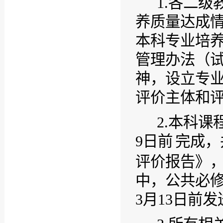
1.
各二级
养质量达成
本科专业培
管理办法（
神，设立专
评价主体和
2.
本科课
9
日前
完成，
评价报告》
中，公共必
3
月
13
日前发