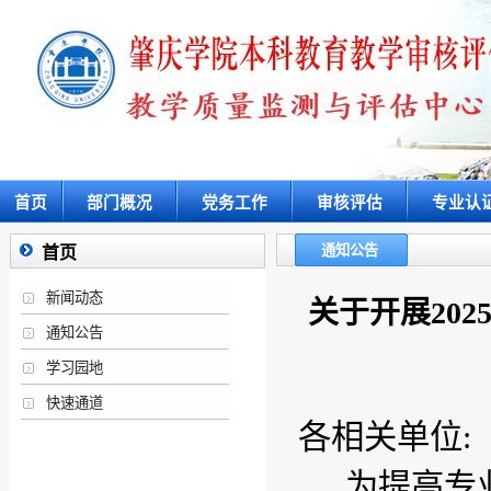
首页
部门概况
党务工作
审核评估
专业认
通知公告
首页
新闻动态
关于开展202
通知公告
学习园地
快速通道
各相关单位
:
为提高专