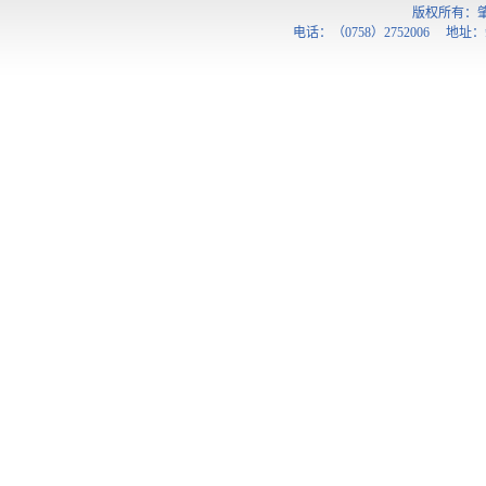
版权所有：
电话：（0758）2752006 