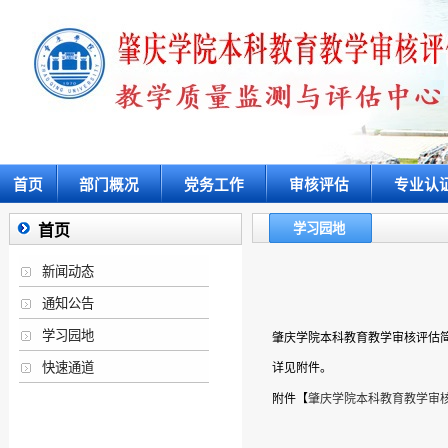
首页
部门概况
党务工作
审核评估
专业认
学习园地
首页
新闻动态
通知公告
学习园地
肇庆学院本科教育教学审核评估简
快速通道
详见附件。
附件【
肇庆学院本科教育教学审核评