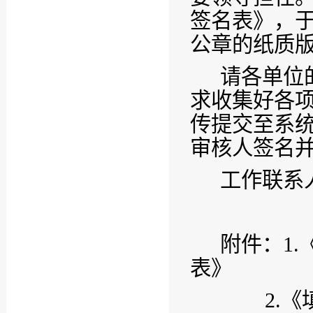
签名表》，
公章的纸质
请各单位
求收集好各
传提交至系
审核人签名
工作联系
附件：
1.
表》
2.
《