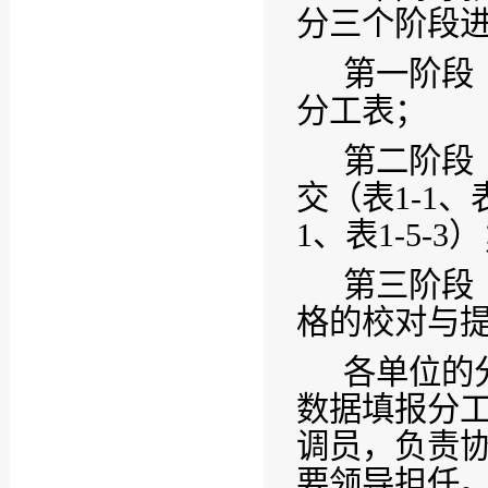
分三个阶段
第一阶段
分工表；
第二阶段
交（表
1-1
、
1
、表
1-5-3
）
第三阶段
格的校对与
各单位的
数据填报分
调员，负责
要领导担任