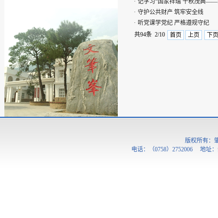
·
记学习“国家祥瑞 千秋茂典—
·
守护公共财产 筑牢安全线
·
听党课学党纪 严格遵规守纪
共94条 2/10
首页
上页
下
版权所有：
电话：（0758）2752006 