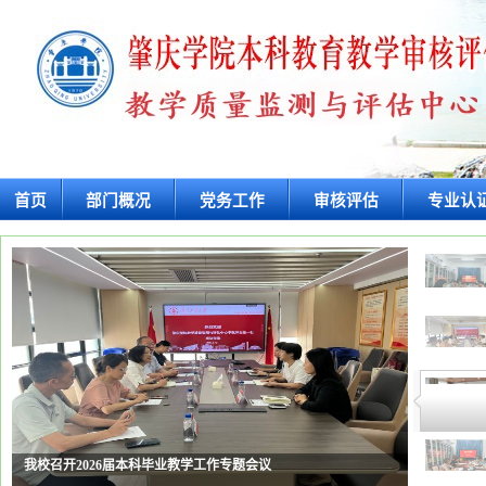
首页
部门概况
党务工作
审核评估
专业认
我校召开2026届本科毕业教学工作专题会议